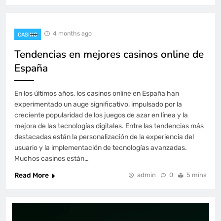
4 months ago
CASINO
Tendencias en mejores casinos online de
España
En los últimos años, los casinos online en España han
experimentado un auge significativo, impulsado por la
creciente popularidad de los juegos de azar en línea y la
mejora de las tecnologías digitales. Entre las tendencias más
destacadas están la personalización de la experiencia del
usuario y la implementación de tecnologías avanzadas.
Muchos casinos están…
Read More
admin
0
5 mins