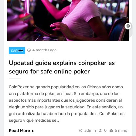
4 months ago
CASINO
Updated guide explains coinpoker es
seguro for safe online poker
CoinPoker ha ganado popularidad en los últimos años como
una plataforma de poker en línea. Sin embargo, uno de los
aspectos más importantes que los jugadores consideran al
elegir un sitio para jugar es la seguridad. En este sentido, un
guía actualizada ha abordado la pregunta de si CoinPoker es
seguro y qué medidas se…
Read More
admin
0
5 mins