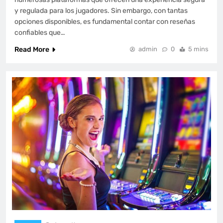
y regulada para los jugadores. Sin embargo, con tantas
opciones disponibles, es fundamental contar con reseñas
confiables que…
Read More
admin
0
5 mins