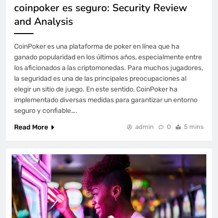
coinpoker es seguro: Security Review
and Analysis
CoinPoker es una plataforma de poker en línea que ha
ganado popularidad en los últimos años, especialmente entre
los aficionados a las criptomonedas. Para muchos jugadores,
la seguridad es una de las principales preocupaciones al
elegir un sitio de juego. En este sentido, CoinPoker ha
implementado diversas medidas para garantizar un entorno
seguro y confiable….
Read More
admin
0
5 mins