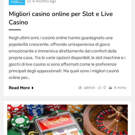
4 months ago
CASINO
Migliori casino online per Slot e Live
Casino
Negli ultimi anni, i casinò online hanno guadagnato una
popolarità crescente, offrendo un’esperienza di gioco
emozionante e immersiva direttamente dal comfort della
propria casa. Tra le varie opzioni disponibili, le slot machine e i
giochi di live casino si sono affermati come le preferenze
principali degli appassionati. Ma quali sono i migliori casinò
online per…
Read More
admin
0
4 mins