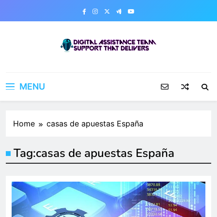
Skip
to
content
Digital Assistance Team
Support That Delivers
MENU
Home
casas de apuestas España
Tag:
casas de apuestas España