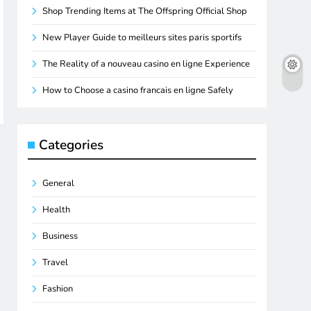
Shop Trending Items at The Offspring Official Shop
New Player Guide to meilleurs sites paris sportifs
The Reality of a nouveau casino en ligne Experience
How to Choose a casino francais en ligne Safely
Categories
General
Health
Business
Travel
Fashion