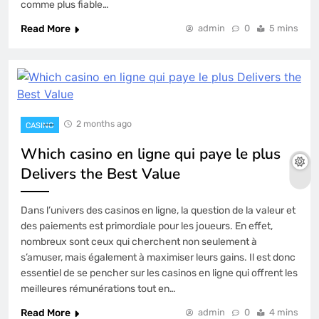
comme plus fiable…
Read More
admin
0
5 mins
2 months ago
CASINO
Which casino en ligne qui paye le plus
Delivers the Best Value
Dans l’univers des casinos en ligne, la question de la valeur et
des paiements est primordiale pour les joueurs. En effet,
nombreux sont ceux qui cherchent non seulement à
s’amuser, mais également à maximiser leurs gains. Il est donc
essentiel de se pencher sur les casinos en ligne qui offrent les
meilleures rémunérations tout en…
Read More
admin
0
4 mins