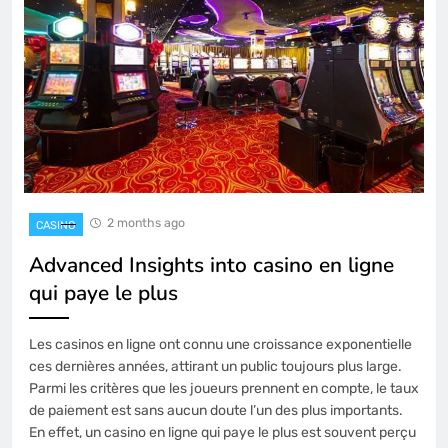
2 months ago
CASINO
Advanced Insights into casino en ligne
qui paye le plus
Les casinos en ligne ont connu une croissance exponentielle
ces dernières années, attirant un public toujours plus large.
Parmi les critères que les joueurs prennent en compte, le taux
de paiement est sans aucun doute l’un des plus importants.
En effet, un casino en ligne qui paye le plus est souvent perçu