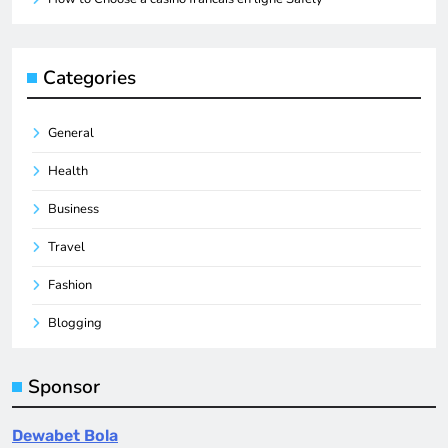
Categories
General
Health
Business
Travel
Fashion
Blogging
Sponsor
Dewabet Bola