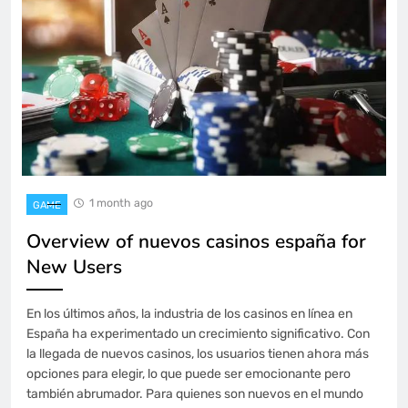
1 month ago
GAME
Overview of nuevos casinos españa for
New Users
En los últimos años, la industria de los casinos en línea en
España ha experimentado un crecimiento significativo. Con
la llegada de nuevos casinos, los usuarios tienen ahora más
opciones para elegir, lo que puede ser emocionante pero
también abrumador. Para quienes son nuevos en el mundo