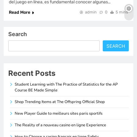
del juego en línea, es fundamental conocer algunas…
Read More
admin
0
5 mins
Search
SEARCH
Recent Posts
Student Learning with The Practice of Statistics for the AP
Course 8E Made Simple
Shop Trending Items at The Offspring Official Shop
New Player Guide to meilleurs sites paris sportifs
The Reality of a nouveau casino en ligne Experience
How to Choose a casino francais en ligne Safely