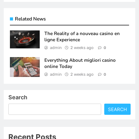
Related News
The Reality of a nouveau casino en
ligne Experience
admin
2 weeks ago
0
Everything About migliori casino
online Today
admin
2 weeks ago
0
Search
SEARCH
Recent Posts