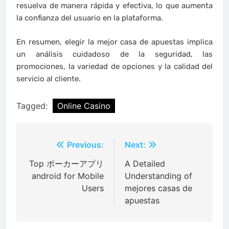
resuelva de manera rápida y efectiva, lo que aumenta
la confianza del usuario en la plataforma.
En resumen, elegir la mejor casa de apuestas implica
un análisis cuidadoso de la seguridad, las
promociones, la variedad de opciones y la calidad del
servicio al cliente.
Tagged:
Online Casino
Post
Previous:
Next:
navigation
Top ポーカーアプリ
A Detailed
android for Mobile
Understanding of
Users
mejores casas de
apuestas