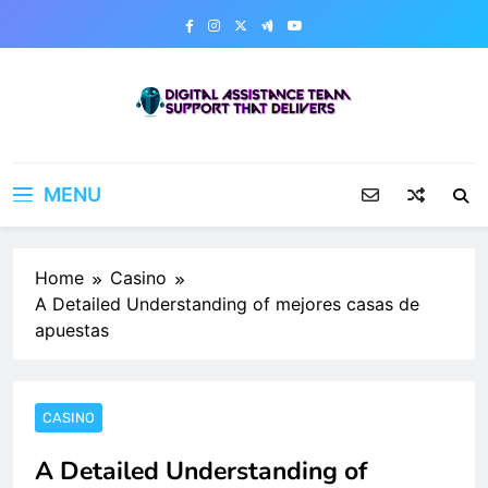
Skip
to
content
Digital Assistance Team
Support That Delivers
MENU
Home
Casino
A Detailed Understanding of mejores casas de
apuestas
CASINO
A Detailed Understanding of