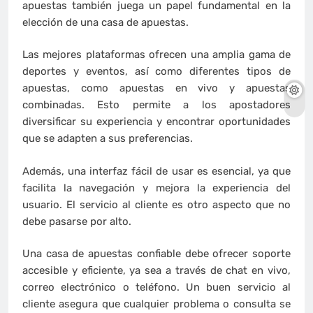
apuestas también juega un papel fundamental en la
elección de una casa de apuestas.
Las mejores plataformas ofrecen una amplia gama de
deportes y eventos, así como diferentes tipos de
apuestas, como apuestas en vivo y apuestas
combinadas. Esto permite a los apostadores
diversificar su experiencia y encontrar oportunidades
que se adapten a sus preferencias.
Además, una interfaz fácil de usar es esencial, ya que
facilita la navegación y mejora la experiencia del
usuario. El servicio al cliente es otro aspecto que no
debe pasarse por alto.
Una casa de apuestas confiable debe ofrecer soporte
accesible y eficiente, ya sea a través de chat en vivo,
correo electrónico o teléfono. Un buen servicio al
cliente asegura que cualquier problema o consulta se