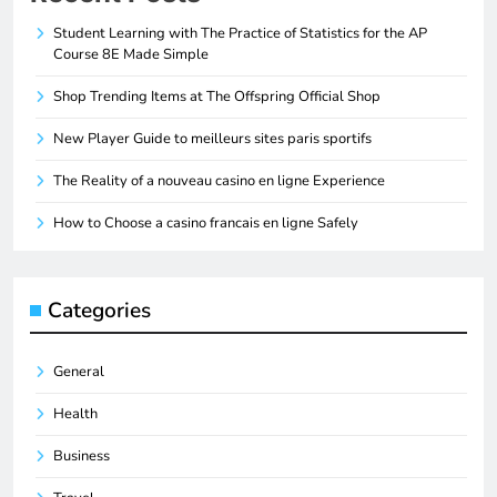
Student Learning with The Practice of Statistics for the AP
Course 8E Made Simple
Shop Trending Items at The Offspring Official Shop
New Player Guide to meilleurs sites paris sportifs
The Reality of a nouveau casino en ligne Experience
How to Choose a casino francais en ligne Safely
Categories
General
Health
Business