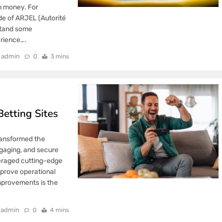
n money. For
ide of ARJEL (Autorité
rstand some
erience….
admin
0
3 mins
etting Sites
ransformed the
ngaging, and secure
veraged cutting-edge
mprove operational
improvements is the
admin
0
4 mins