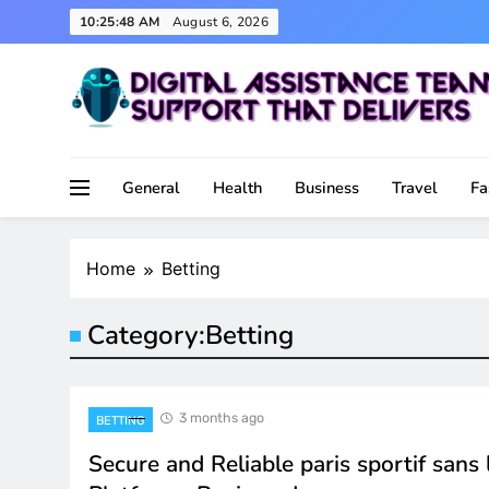
Skip
10:25:49 AM
August 6, 2026
to
content
Support That Delivers
Digital Assistance Team
General
Health
Business
Travel
Fa
Home
Betting
Category:
Betting
3 months ago
BETTING
Secure and Reliable paris sportif sans 