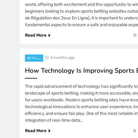
world, offering both excitement and the opportunity to wi
beginners looking to explore sports betting websites outs
de Régulation des Jeux En Ligne), it is important to unde
fundamental aspects to ensure a safe and enjoyable exp
Read More
5 months ago
BETTING
How Technology Is Improving Sports B
The rapid advancement of technology has significantly t
landscape of sports betting, making it more accessible, e
for users worldwide. Modern sports betting sites have le
technological innovations to enhance user experience, i
efficiency, and ensure fair play. One of the most notable 
integration of real-time data…
Read More