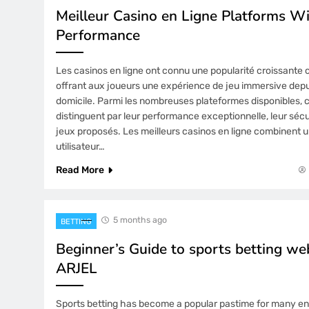
Meilleur Casino en Ligne Platforms W
Performance
Les casinos en ligne ont connu une popularité croissante 
offrant aux joueurs une expérience de jeu immersive depui
domicile. Parmi les nombreuses plateformes disponibles, 
distinguent par leur performance exceptionnelle, leur sécur
jeux proposés. Les meilleurs casinos en ligne combinent u
utilisateur…
Read More
5 months ago
BETTING
Beginner’s Guide to sports betting we
ARJEL
Sports betting has become a popular pastime for many en