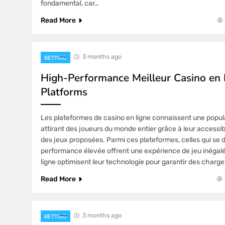
fondamental, car…
Read More
3 months ago
BETTING
High-Performance Meilleur Casino en 
Platforms
Les plateformes de casino en ligne connaissent une popula
attirant des joueurs du monde entier grâce à leur accessibil
des jeux proposées. Parmi ces plateformes, celles qui se d
performance élevée offrent une expérience de jeu inégal
ligne optimisent leur technologie pour garantir des char
Read More
3 months ago
BETTING