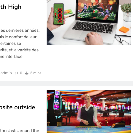
ith High
ces dernières années,
s le confort de leur
certaines se
ité, et la variété des
ne interface
admin
0
5 mins
bsite outside
thusiasts around the