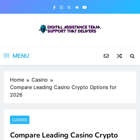
Skip
to
content
Digital Assistance Team
Support That Delivers
MENU
Home
Casino
Compare Leading Casino Crypto Options for
2026
CASINO
Compare Leading Casino Crypto