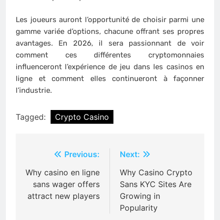
Les joueurs auront l’opportunité de choisir parmi une
gamme variée d’options, chacune offrant ses propres
avantages. En 2026, il sera passionnant de voir
comment ces différentes cryptomonnaies
influenceront l’expérience de jeu dans les casinos en
ligne et comment elles continueront à façonner
l’industrie.
Tagged:
Crypto Casino
Post
Previous:
Next:
navigation
Why casino en ligne
Why Casino Crypto
sans wager offers
Sans KYC Sites Are
attract new players
Growing in
Popularity