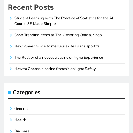
Recent Posts
Student Learning with The Practice of Statistics for the AP
Course 8E Made Simple
Shop Trending Items at The Offspring Official Shop
New Player Guide to meilleurs sites paris sportifs
The Reality of a nouveau casino en ligne Experience
How to Choose a casino francais en ligne Safely
Categories
General
Health
Business