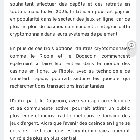
souhaitent effectuer des dépôts et des retraits en
toute simplicité. En 2026, le Litecoin pourrait gagner
en popularité dans le secteur des jeux en ligne, car de
plus en plus de casinos commencent à intégrer cette
cryptomonnaie dans leurs systèmes de paiement.
En plus de ces trois options, d’autres cryptomonnaies
comme le Ripple et le Dogecoin commencent
également à faire leur entrée dans le monde des
casinos en ligne. Le Ripple, avec sa technologie de
transfert rapide, pourrait séduire les joueurs qui
recherchent des transactions instantanées.
D’autre part, le Dogecoin, avec son approche ludique
et sa communauté active, pourrait attirer un public
plus jeune et moins traditionnel dans le domaine des
jeux d’argent. Alors que l’avenir des casinos en ligne se
dessine, il est clair que les cryptomonnaies joueront
un rôle de plus en plus central.