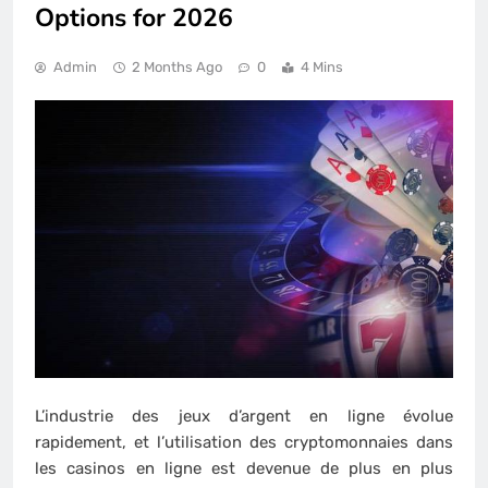
Options for 2026
Admin
2 Months Ago
0
4 Mins
L’industrie des jeux d’argent en ligne évolue
rapidement, et l’utilisation des cryptomonnaies dans
les casinos en ligne est devenue de plus en plus