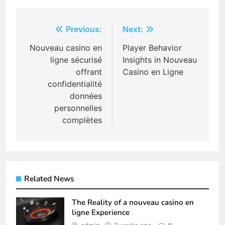
Post
Previous:
Next:
navigation
Nouveau casino en
Player Behavior
ligne sécurisé
Insights in Nouveau
offrant
Casino en Ligne
confidentialité
données
personnelles
complètes
Related News
The Reality of a nouveau casino en
ligne Experience