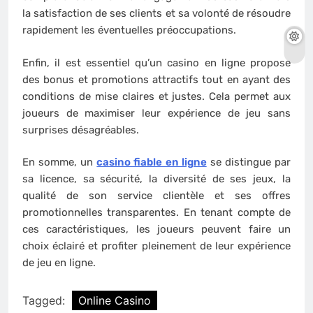
la satisfaction de ses clients et sa volonté de résoudre
rapidement les éventuelles préoccupations.
Enfin, il est essentiel qu’un casino en ligne propose
des bonus et promotions attractifs tout en ayant des
conditions de mise claires et justes. Cela permet aux
joueurs de maximiser leur expérience de jeu sans
surprises désagréables.
En somme, un
casino fiable en ligne
se distingue par
sa licence, sa sécurité, la diversité de ses jeux, la
qualité de son service clientèle et ses offres
promotionnelles transparentes. En tenant compte de
ces caractéristiques, les joueurs peuvent faire un
choix éclairé et profiter pleinement de leur expérience
de jeu en ligne.
Tagged:
Online Casino