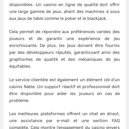
disponibles. Un casino en ligne de qualité doit offrir
une large gamme de jeux, allant des machines à sous
aux jeux de table comme le poker et le blackjack.
Cela permet de répondre aux préférences variées des
joueurs et de garantir une expérience de jeu
enrichissante. De plus, les jeux doivent être fournis
par des développeurs réputés, garantissant ainsi des
graphismes de qualité et des mécaniques de jeu
équitables.
Le service clientèle est également un élément clé d’un
casino fiable. Un support réactif et professionnel doit
être disponible pour aider les joueurs en cas de
problème.
Les meilleures plateformes offrent un chat en direct,
une assistance par e-mail et une section FAQ
complète. Cela montre l’engagement du casino envers