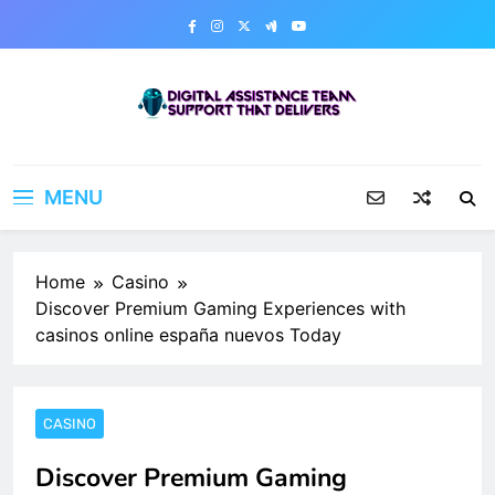
Skip
to
content
Digital Assistance Team
Support That Delivers
MENU
Home
Casino
Discover Premium Gaming Experiences with
casinos online españa nuevos Today
CASINO
Discover Premium Gaming