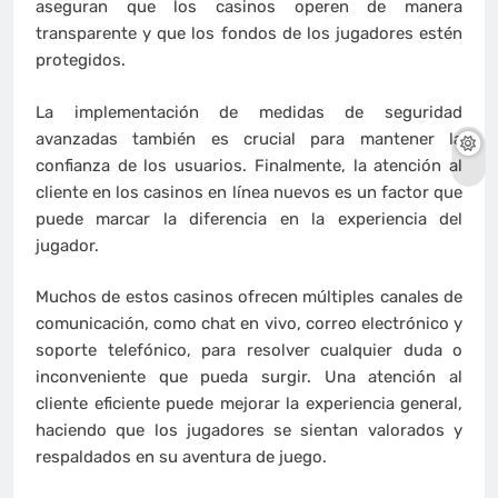
aseguran que los casinos operen de manera
transparente y que los fondos de los jugadores estén
protegidos.
La implementación de medidas de seguridad
avanzadas también es crucial para mantener la
confianza de los usuarios. Finalmente, la atención al
cliente en los casinos en línea nuevos es un factor que
puede marcar la diferencia en la experiencia del
jugador.
Muchos de estos casinos ofrecen múltiples canales de
comunicación, como chat en vivo, correo electrónico y
soporte telefónico, para resolver cualquier duda o
inconveniente que pueda surgir. Una atención al
cliente eficiente puede mejorar la experiencia general,
haciendo que los jugadores se sientan valorados y
respaldados en su aventura de juego.