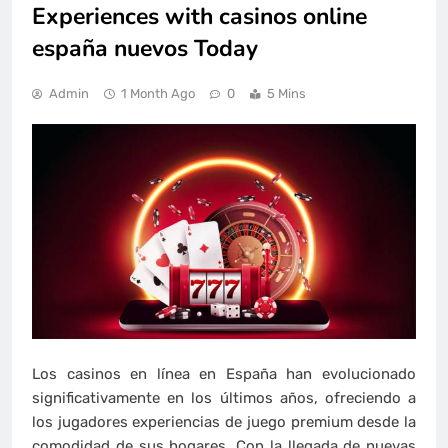
Experiences with casinos online
españa nuevos Today
Admin
1 Month Ago
0
5 Mins
Los casinos en línea en España han evolucionado
significativamente en los últimos años, ofreciendo a
los jugadores experiencias de juego premium desde la
comodidad de sus hogares. Con la llegada de nuevas