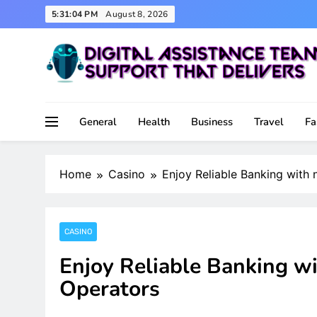
Skip
5:31:05 PM
August 8, 2026
to
content
Support That Delivers
Digital Assistance Team
General
Health
Business
Travel
Fa
Home
Casino
Enjoy Reliable Banking with 
CASINO
Enjoy Reliable Banking wi
Operators