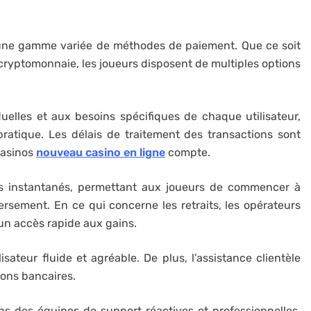
une gamme variée de méthodes de paiement. Que ce soit
u cryptomonnaie, les joueurs disposent de multiples options
duelles et aux besoins spécifiques de chaque utilisateur,
pratique. Les délais de traitement des transactions sont
casinos
nouveau casino en ligne
compte.
s instantanés, permettant aux joueurs de commencer à
rsement. En ce qui concerne les retraits, les opérateurs
 un accès rapide aux gains.
isateur fluide et agréable. De plus, l’assistance clientèle
tions bancaires.
s des équipes de support réactives et professionnelles,