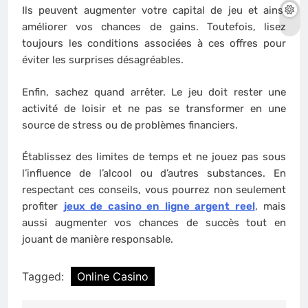
Ils peuvent augmenter votre capital de jeu et ainsi
améliorer vos chances de gains. Toutefois, lisez
toujours les conditions associées à ces offres pour
éviter les surprises désagréables.
Enfin, sachez quand arrêter. Le jeu doit rester une
activité de loisir et ne pas se transformer en une
source de stress ou de problèmes financiers.
Établissez des limites de temps et ne jouez pas sous
l’influence de l’alcool ou d’autres substances. En
respectant ces conseils, vous pourrez non seulement
profiter
jeux de casino en ligne argent reel
, mais
aussi augmenter vos chances de succès tout en
jouant de manière responsable.
Tagged:
Online Casino