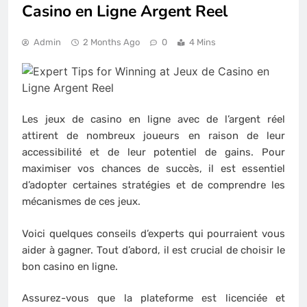
Casino en Ligne Argent Reel
Admin
2 Months Ago
0
4 Mins
Les jeux de casino en ligne avec de l’argent réel
attirent de nombreux joueurs en raison de leur
accessibilité et de leur potentiel de gains. Pour
maximiser vos chances de succès, il est essentiel
d’adopter certaines stratégies et de comprendre les
mécanismes de ces jeux.
Voici quelques conseils d’experts qui pourraient vous
aider à gagner. Tout d’abord, il est crucial de choisir le
bon casino en ligne.
Assurez-vous que la plateforme est licenciée et