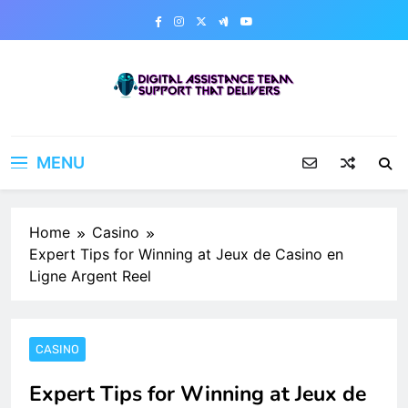
Skip
to
content
Digital Assistance Team
Support That Delivers
MENU
Home
Casino
Expert Tips for Winning at Jeux de Casino en
Ligne Argent Reel
CASINO
Expert Tips for Winning at Jeux de