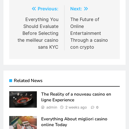
Post
Previous:
Next:
navigation
Everything You
The Future of
Should Evaluate
Online
Before Selecting
Entertainment
the meilleur casino
Through a casino
sans KYC
con crypto
Related News
The Reality of a nouveau casino en
ligne Experience
admin
2 weeks ago
0
Everything About migliori casino
online Today