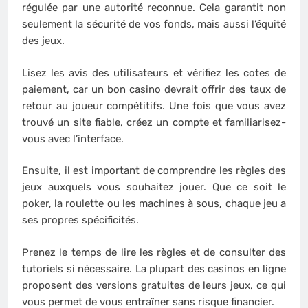
régulée par une autorité reconnue. Cela garantit non
seulement la sécurité de vos fonds, mais aussi l’équité
des jeux.
Lisez les avis des utilisateurs et vérifiez les cotes de
paiement, car un bon casino devrait offrir des taux de
retour au joueur compétitifs. Une fois que vous avez
trouvé un site fiable, créez un compte et familiarisez-
vous avec l’interface.
Ensuite, il est important de comprendre les règles des
jeux auxquels vous souhaitez jouer. Que ce soit le
poker, la roulette ou les machines à sous, chaque jeu a
ses propres spécificités.
Prenez le temps de lire les règles et de consulter des
tutoriels si nécessaire. La plupart des casinos en ligne
proposent des versions gratuites de leurs jeux, ce qui
vous permet de vous entraîner sans risque financier.