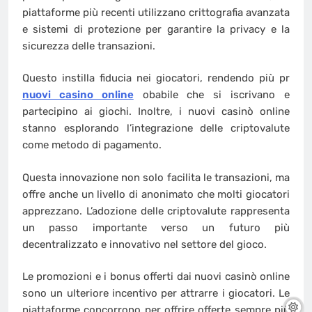
piattaforme più recenti utilizzano crittografia avanzata
e sistemi di protezione per garantire la privacy e la
sicurezza delle transazioni.
Questo instilla fiducia nei giocatori, rendendo più pr
nuovi casino online
obabile che si iscrivano e
partecipino ai giochi. Inoltre, i nuovi casinò online
stanno esplorando l’integrazione delle criptovalute
come metodo di pagamento.
Questa innovazione non solo facilita le transazioni, ma
offre anche un livello di anonimato che molti giocatori
apprezzano. L’adozione delle criptovalute rappresenta
un passo importante verso un futuro più
decentralizzato e innovativo nel settore del gioco.
Le promozioni e i bonus offerti dai nuovi casinò online
sono un ulteriore incentivo per attrarre i giocatori. Le
piattaforme concorrono per offrire offerte sempre più