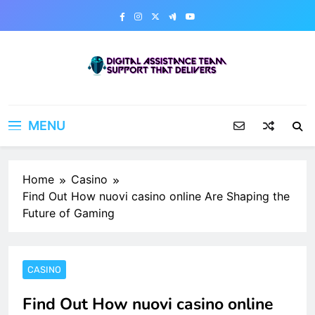
Skip
to
content
Digital Assistance Team
Support That Delivers
MENU
Home
Casino
Find Out How nuovi casino online Are Shaping the
Future of Gaming
CASINO
Find Out How nuovi casino online