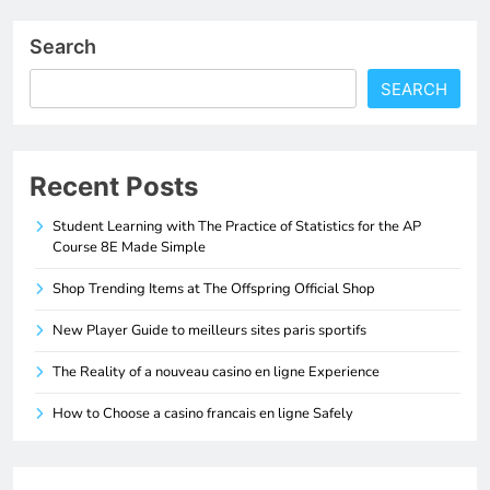
Search
SEARCH
Recent Posts
Student Learning with The Practice of Statistics for the AP
Course 8E Made Simple
Shop Trending Items at The Offspring Official Shop
New Player Guide to meilleurs sites paris sportifs
The Reality of a nouveau casino en ligne Experience
How to Choose a casino francais en ligne Safely