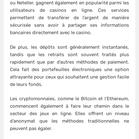
ou Neteller, gagnent également en popularité parmi les
utilisateurs de casinos en ligne. Ces services
permettent de transférer de l’argent de manière
sécurisée sans avoir à partager ses informations
bancaires directement avec le casino.
De plus, les dépôts sont généralement instantanés,
tandis que les retraits sont souvent traités plus
rapidement que par d’autres méthodes de paiement.
Cela fait des portefeuilles électroniques une option
attrayante pour ceux qui souhaitent une gestion facile
de leurs fonds.
Les cryptomonnaies, comme le Bitcoin et l’Ethereum,
commencent également à faire leur chemin dans le
secteur des jeux en ligne. Elles offrent un niveau
d’anonymat que les méthodes traditionnelles ne
peuvent pas égaler.