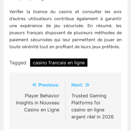
Verifier la licence du casino et consulter les avis
d’autres utilisateurs contribue également à garantir
une expérience de jeu sécurisée. En résumé, les
joueurs français disposent de plusieurs méthodes de
paiement sécurisées qui leur permettent de jouer en
toute sérénité tout en profitant de leurs jeux préférés.
Tagged:
casino francais en ligne
Post
Previous:
Next:
navigation
Player Behavior
Trusted Gaming
Insights in Nouveau
Platforms for
Casino en Ligne
casino en ligne
argent réel in 2026