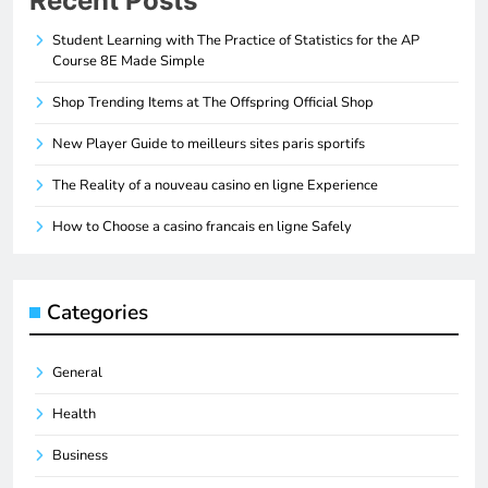
Recent Posts
Student Learning with The Practice of Statistics for the AP
Course 8E Made Simple
Shop Trending Items at The Offspring Official Shop
New Player Guide to meilleurs sites paris sportifs
The Reality of a nouveau casino en ligne Experience
How to Choose a casino francais en ligne Safely
Categories
General
Health
Business