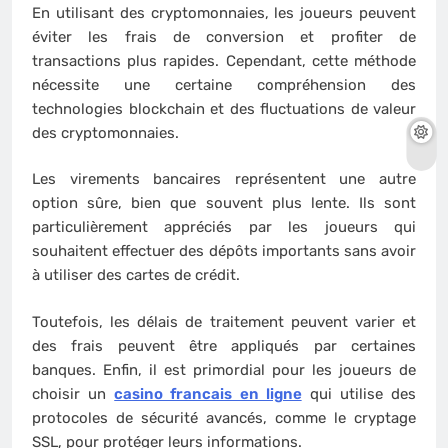
En utilisant des cryptomonnaies, les joueurs peuvent
éviter les frais de conversion et profiter de
transactions plus rapides. Cependant, cette méthode
nécessite une certaine compréhension des
technologies blockchain et des fluctuations de valeur
des cryptomonnaies.
Les virements bancaires représentent une autre
option sûre, bien que souvent plus lente. Ils sont
particulièrement appréciés par les joueurs qui
souhaitent effectuer des dépôts importants sans avoir
à utiliser des cartes de crédit.
Toutefois, les délais de traitement peuvent varier et
des frais peuvent être appliqués par certaines
banques. Enfin, il est primordial pour les joueurs de
choisir un
casino francais en ligne
qui utilise des
protocoles de sécurité avancés, comme le cryptage
SSL, pour protéger leurs informations.