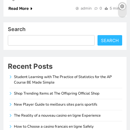
Read More
admin
0
5 mins
Search
SEARCH
Recent Posts
Student Learning with The Practice of Statistics for the AP
Course 8E Made Simple
Shop Trending Items at The Offspring Official Shop
New Player Guide to meilleurs sites paris sportifs
The Reality of a nouveau casino en ligne Experience
How to Choose a casino francais en ligne Safely