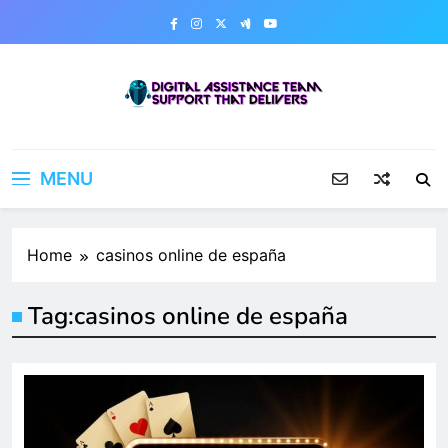
Skip
to
content
Digital Assistance Team
Support That Delivers
MENU
Home
casinos online de españa
Tag:
casinos online de españa