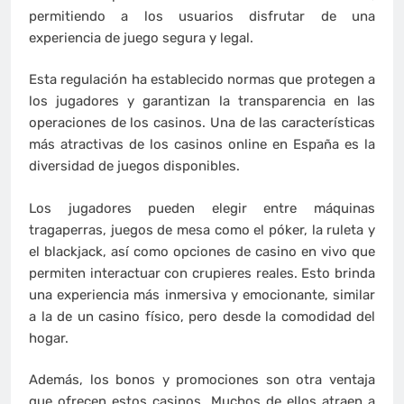
permitiendo a los usuarios disfrutar de una
experiencia de juego segura y legal.
Esta regulación ha establecido normas que protegen a
los jugadores y garantizan la transparencia en las
operaciones de los casinos. Una de las características
más atractivas de los casinos online en España es la
diversidad de juegos disponibles.
Los jugadores pueden elegir entre máquinas
tragaperras, juegos de mesa como el póker, la ruleta y
el blackjack, así como opciones de casino en vivo que
permiten interactuar con crupieres reales. Esto brinda
una experiencia más inmersiva y emocionante, similar
a la de un casino físico, pero desde la comodidad del
hogar.
Además, los bonos y promociones son otra ventaja
que ofrecen estos casinos. Muchos de ellos atraen a