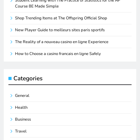
Student Learning with The Practice of Statistics for the AP
Course 8E Made Simple
Shop Trending Items at The Offspring Official Shop
New Player Guide to meilleurs sites paris sportifs
The Reality of a nouveau casino en ligne Experience
How to Choose a casino francais en ligne Safely
Categories
General
Health
Business
Travel