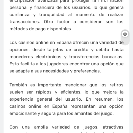
encriptación avanzada para proteger la información
personal y financiera de los usuarios, lo que genera
confianza y tranquilidad al momento de realizar
transacciones. Otro factor a considerar son los
métodos de pago disponibles.
Los casinos online en España ofrecen una variedad de
opciones, desde tarjetas de crédito y débito hasta
monederos electrónicos y transferencias bancarias.
Esto facilita a los jugadores encontrar una opción que
se adapte a sus necesidades y preferencias.
También es importante mencionar que los retiros
suelen ser rápidos y eficientes, lo que mejora la
experiencia general del usuario. En resumen, los
casinos online en España representan una opción
emocionante y segura para los amantes del juego.
Con una amplia variedad de juegos, atractivas