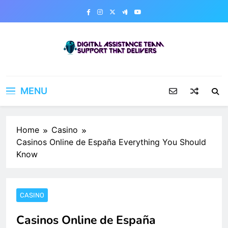
Skip
to
content
Digital Assistance Team
Support That Delivers
MENU
Home
Casino
Casinos Online de España Everything You Should
Know
CASINO
Casinos Online de España