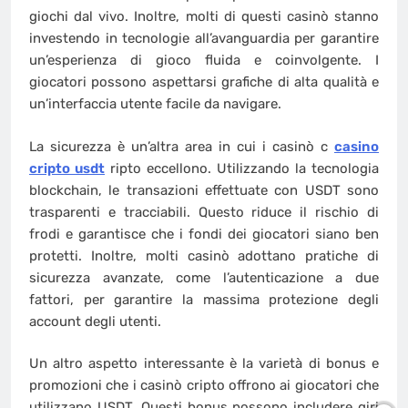
giochi dal vivo. Inoltre, molti di questi casinò stanno
investendo in tecnologie all’avanguardia per garantire
un’esperienza di gioco fluida e coinvolgente. I
giocatori possono aspettarsi grafiche di alta qualità e
un’interfaccia utente facile da navigare.
La sicurezza è un’altra area in cui i casinò c
casino
cripto usdt
ripto eccellono. Utilizzando la tecnologia
blockchain, le transazioni effettuate con USDT sono
trasparenti e tracciabili. Questo riduce il rischio di
frodi e garantisce che i fondi dei giocatori siano ben
protetti. Inoltre, molti casinò adottano pratiche di
sicurezza avanzate, come l’autenticazione a due
fattori, per garantire la massima protezione degli
account degli utenti.
Un altro aspetto interessante è la varietà di bonus e
promozioni che i casinò cripto offrono ai giocatori che
utilizzano USDT. Questi bonus possono includere giri