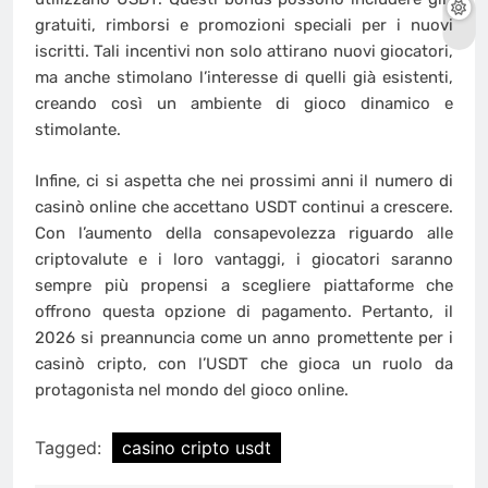
gratuiti, rimborsi e promozioni speciali per i nuovi
iscritti. Tali incentivi non solo attirano nuovi giocatori,
ma anche stimolano l’interesse di quelli già esistenti,
creando così un ambiente di gioco dinamico e
stimolante.
Infine, ci si aspetta che nei prossimi anni il numero di
casinò online che accettano USDT continui a crescere.
Con l’aumento della consapevolezza riguardo alle
criptovalute e i loro vantaggi, i giocatori saranno
sempre più propensi a scegliere piattaforme che
offrono questa opzione di pagamento. Pertanto, il
2026 si preannuncia come un anno promettente per i
casinò cripto, con l’USDT che gioca un ruolo da
protagonista nel mondo del gioco online.
Tagged:
casino cripto usdt