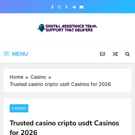
Skip
to
content
Digital Assistance Team
Support That Delivers
MENU
Home
Casino
Trusted casino cripto usdt Casinos for 2026
CASINO
Trusted casino cripto usdt Casinos
for 2026