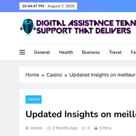
Skip
10:44:48 PM
August 7, 2026
to
content
Support That Delivers
Digital Assistance Team
General
Health
Business
Travel
Fa
Home
Casino
Updated Insights on meilleu
CASINO
Updated Insights on meill
Admin
2 Months Ago
0
5 Mins