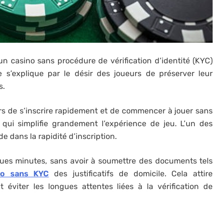
n casino sans procédure de vérification d’identité (KYC)
 s’explique par le désir des joueurs de préserver leur
s.
rs de s’inscrire rapidement et de commencer à jouer sans
qui simplifie grandement l’expérience de jeu. L’un des
 dans la rapidité d’inscription.
ues minutes, sans avoir à soumettre des documents tels
ino sans KYC
des justificatifs de domicile. Cela attire
t éviter les longues attentes liées à la vérification de