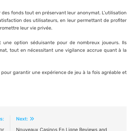
 des fonds tout en préservant leur anonymat. L’utilisation
isfaction des utilisateurs, en leur permettant de profiter
omettre leur vie privée.
 une option séduisante pour de nombreux joueurs. Ils
ymat, tout en nécessitant une vigilance accrue quant à la
 pour garantir une expérience de jeu à la fois agréable et
s:
Next:
or
Nouveaux Casinos En Ligne Reviews and