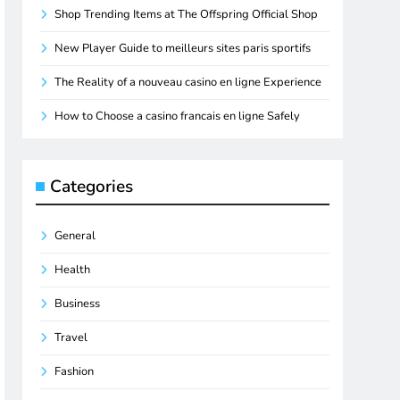
Shop Trending Items at The Offspring Official Shop
New Player Guide to meilleurs sites paris sportifs
The Reality of a nouveau casino en ligne Experience
How to Choose a casino francais en ligne Safely
Categories
General
Health
Business
Travel
Fashion