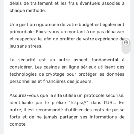
délais de traitement et les frais éventuels associés à
chaque méthode.
Une gestion rigoureuse de votre budget est également
primordiale. Fixez-vous un montant à ne pas dépasser
et respectez-le, afin de profiter de votre expérience de
jeu sans stress.
La sécurité est un autre aspect fondamental à
considérer. Les casinos en ligne sérieux utilisent des
technologies de cryptage pour protéger les données
personnelles et financières des joueurs.
Assurez-vous que le site utilise un protocole sécurisé,
identifiable par le préfixe “https://” dans l’URL. En
outre, il est recommandé d’utiliser des mots de passe
forts et de ne jamais partager ses informations de
compte.