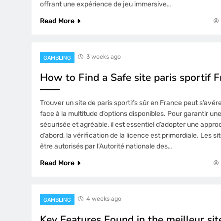
offrant une expérience de jeu immersive…
Read More
3 weeks ago
GAMBLING
How to Find a Safe site paris sportif 
Trouver un site de paris sportifs sûr en France peut s’avé
face à la multitude d’options disponibles. Pour garantir un
sécurisée et agréable, il est essentiel d’adopter une app
d’abord, la vérification de la licence est primordiale. Les si
être autorisés par l’Autorité nationale des…
Read More
4 weeks ago
GAMBLING
Key Features Found in the meilleur sit