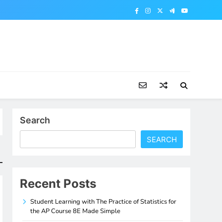
Search
SEARCH
Recent Posts
Student Learning with The Practice of Statistics for
the AP Course 8E Made Simple