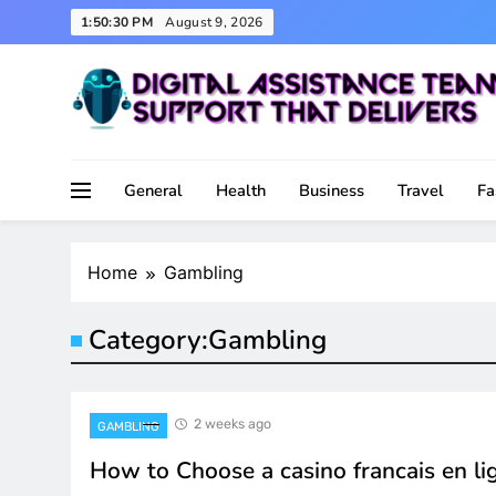
Skip
1:50:31 PM
August 9, 2026
to
content
Support That Delivers
Digital Assistance Team
General
Health
Business
Travel
Fa
Home
Gambling
Category:
Gambling
2 weeks ago
GAMBLING
How to Choose a casino francais en li