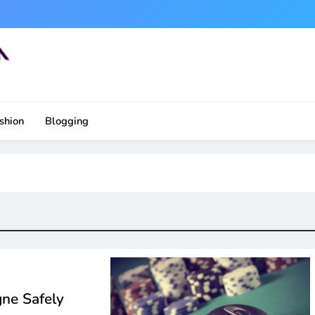
shion
Blogging
gne Safely