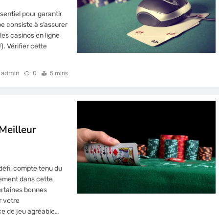
sentiel pour garantir
e consiste à s’assurer
les casinos en ligne
. Vérifier cette
admin
0
5 mins
Meilleur
 défi, compte tenu du
acement dans cette
certaines bonnes
r votre
ce de jeu agréable…