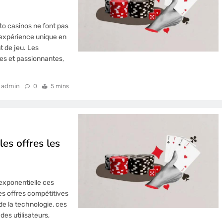
to casinos ne font pas
 expérience unique en
 de jeu. Les
s et passionnantes,
admin
0
5 mins
les offres les
exponentielle ces
es offres compétitives
 de la technologie, ces
des utilisateurs,