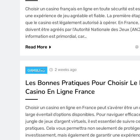
Choisir un casino français en ligne en toute sécurité est es
une expérience de jeu agréable et fiable. La première étap
que le casino est légalement autorisé à opérer. En France, 
doivent être agréés par l’Autorité Nationale des Jeux (ANJ)
information est primordial, car…
Read More
2 weeks ago
GAMBLING
Les Bonnes Pratiques Pour Choisir Le 
Casino En Ligne France
Choisir un casino en ligne en France peut s’avérer être un
large éventail d’options disponibles. Pour naviguer effic
jungle de jeux d’argent virtuels, il est essentiel de suivre 
pratiques. Cela vous permettra non seulement de protége
investissement, mais également de garantir une expérien