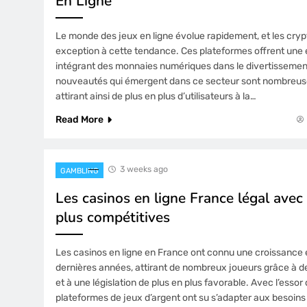
En Ligne
Le monde des jeux en ligne évolue rapidement, et les cryp
exception à cette tendance. Ces plateformes offrent une
intégrant des monnaies numériques dans le divertissement
nouveautés qui émergent dans ce secteur sont nombreuse
attirant ainsi de plus en plus d’utilisateurs à la…
Read More
3 weeks ago
GAMBLING
Les casinos en ligne France légal avec 
plus compétitives
Les casinos en ligne en France ont connu une croissance 
dernières années, attirant de nombreux joueurs grâce à d
et à une législation de plus en plus favorable. Avec l’essor
plateformes de jeux d’argent ont su s’adapter aux besoins 