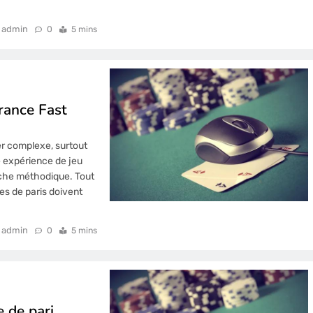
admin
0
5 mins
France Fast
rer complexe, surtout
e expérience de jeu
roche méthodique. Tout
tes de paris doivent
admin
0
5 mins
e de pari