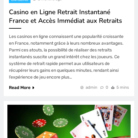
Casino en Ligne Retrait Instantané
France et Accès Immédiat aux Retraits
Les casinos en ligne connaissent une popularité croissante
en France, notamment grâce à leurs nombreux avantages.
Parmi ces atouts, la possibilité de réaliser des retraits
instantanés suscite un grand intérêt chez les joueurs. Ce
système de retrait rapide permet aux utilisateurs de
récupérer leurs gains en quelques minutes, rendant ainsi
l’expérience de jeu encore plus…
Read More
admin
0
5 mins