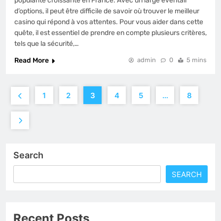
popularité croissante en France. Avec un large éventail
d’options, il peut être difficile de savoir où trouver le meilleur
casino qui répond à vos attentes. Pour vous aider dans cette
quête, il est essentiel de prendre en compte plusieurs critères,
tels que la sécurité,…
Read More
admin
0
5 mins
1
2
3
4
5
…
8
Search
SEARCH
Recent Posts