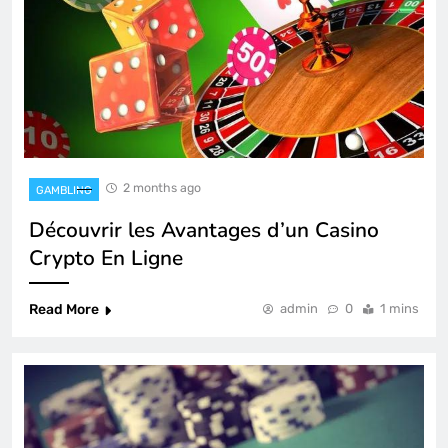
2 months ago
GAMBLING
Découvrir les Avantages d’un Casino
Crypto En Ligne
Read More
admin
0
1 mins