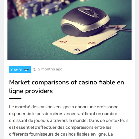
2 months ago
GAMBLING
Market comparisons of casino fiable en
ligne providers
Le marché des casinos en ligne a connu une croissance
exponentielle ces dernières années, attirant un nombre
croissant de joueurs à travers le monde. Dans ce contexte, il
est essentiel d’effectuer des comparaisons entre les
différents fournisseurs de casinos fiables en ligne. La