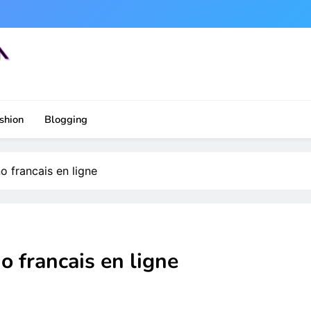
shion
Blogging
o francais en ligne
no francais en ligne