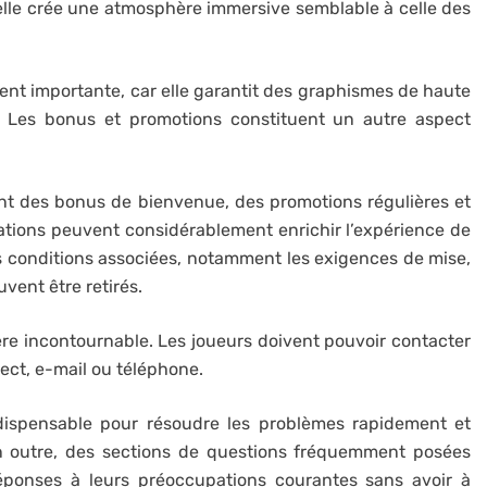
 elle crée une atmosphère immersive semblable à celle des
ment importante, car elle garantit des graphismes de haute
. Les bonus et promotions constituent un autre aspect
ent des bonus de bienvenue, des promotions régulières et
ations peuvent considérablement enrichir l’expérience de
 les conditions associées, notamment les exigences de mise,
ent être retirés.
tère incontournable. Les joueurs doivent pouvoir contacter
rect, e-mail ou téléphone.
dispensable pour résoudre les problèmes rapidement et
En outre, des sections de questions fréquemment posées
réponses à leurs préoccupations courantes sans avoir à