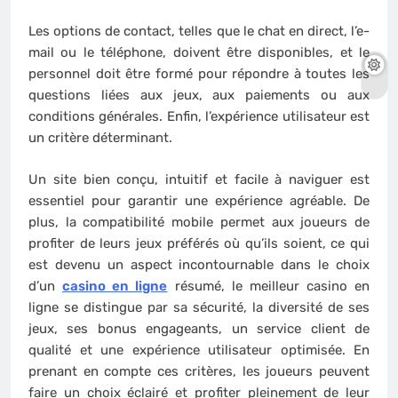
Les options de contact, telles que le chat en direct, l’e-
mail ou le téléphone, doivent être disponibles, et le
personnel doit être formé pour répondre à toutes les
questions liées aux jeux, aux paiements ou aux
conditions générales. Enfin, l’expérience utilisateur est
un critère déterminant.
Un site bien conçu, intuitif et facile à naviguer est
essentiel pour garantir une expérience agréable. De
plus, la compatibilité mobile permet aux joueurs de
profiter de leurs jeux préférés où qu’ils soient, ce qui
est devenu un aspect incontournable dans le choix
d’un
casino en ligne
résumé, le meilleur casino en
ligne se distingue par sa sécurité, la diversité de ses
jeux, ses bonus engageants, un service client de
qualité et une expérience utilisateur optimisée. En
prenant en compte ces critères, les joueurs peuvent
faire un choix éclairé et profiter pleinement de leur