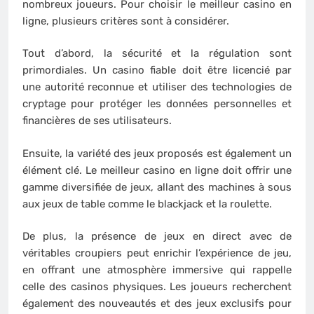
nombreux joueurs. Pour choisir le meilleur casino en
ligne, plusieurs critères sont à considérer.
Tout d’abord, la sécurité et la régulation sont
primordiales. Un casino fiable doit être licencié par
une autorité reconnue et utiliser des technologies de
cryptage pour protéger les données personnelles et
financières de ses utilisateurs.
Ensuite, la variété des jeux proposés est également un
élément clé. Le meilleur casino en ligne doit offrir une
gamme diversifiée de jeux, allant des machines à sous
aux jeux de table comme le blackjack et la roulette.
De plus, la présence de jeux en direct avec de
véritables croupiers peut enrichir l’expérience de jeu,
en offrant une atmosphère immersive qui rappelle
celle des casinos physiques. Les joueurs recherchent
également des nouveautés et des jeux exclusifs pour