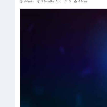
Admin
2 Months Ago
0
4 Mins