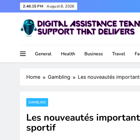
Skip
2:46:16 PM
August 8, 2026
to
content
Support That Delivers
Digital Assistance Team
General
Health
Business
Travel
Fa
Home
Gambling
Les nouveautés importantes
GAMBLING
Les nouveautés importante
sportif