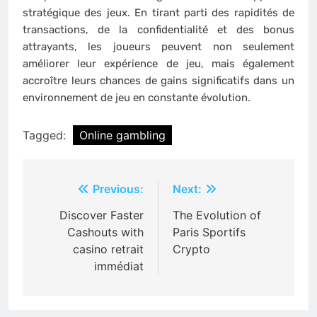
stratégique des jeux. En tirant parti des rapidités de
transactions, de la confidentialité et des bonus
attrayants, les joueurs peuvent non seulement
améliorer leur expérience de jeu, mais également
accroître leurs chances de gains significatifs dans un
environnement de jeu en constante évolution.
Tagged:
Online gambling
Post
Previous:
Next:
navigation
Discover Faster
The Evolution of
Cashouts with
Paris Sportifs
casino retrait
Crypto
immédiat