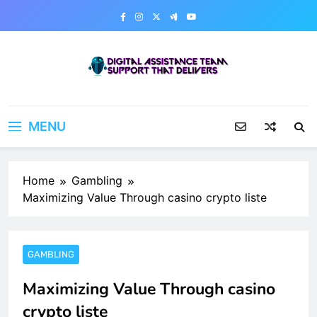
Skip
to
content
Digital Assistance Team
Support That Delivers
MENU
Home
Gambling
Maximizing Value Through casino crypto liste
GAMBLING
Maximizing Value Through casino
crypto liste