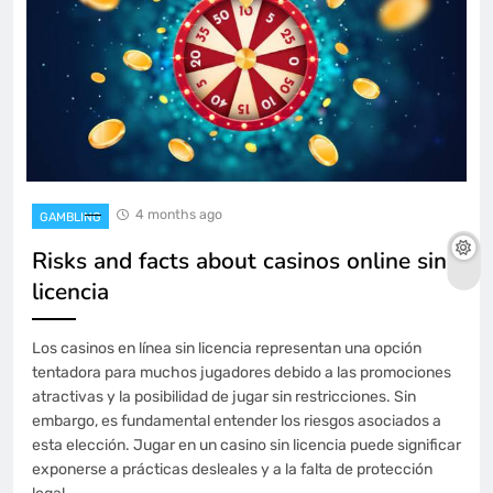
4 months ago
GAMBLING
Risks and facts about casinos online sin
licencia
Los casinos en línea sin licencia representan una opción
tentadora para muchos jugadores debido a las promociones
atractivas y la posibilidad de jugar sin restricciones. Sin
embargo, es fundamental entender los riesgos asociados a
esta elección. Jugar en un casino sin licencia puede significar
exponerse a prácticas desleales y a la falta de protección