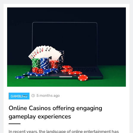
5 months ago
GAMBLING
Online Casinos offering engaging
gameplay experiences
In recent years, the landscape of online entertainment has