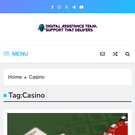
Skip
to
content
Digital Assistance Team
Support That Delivers
MENU
Home
Casino
Tag:
Casino