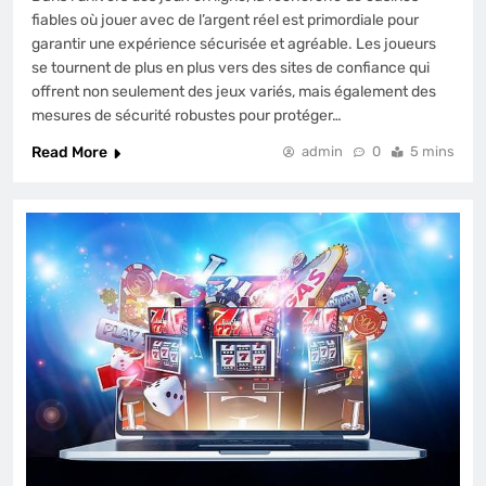
fiables où jouer avec de l’argent réel est primordiale pour
garantir une expérience sécurisée et agréable. Les joueurs
se tournent de plus en plus vers des sites de confiance qui
offrent non seulement des jeux variés, mais également des
mesures de sécurité robustes pour protéger…
Read More
admin
0
5 mins