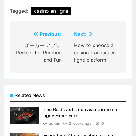
Tagged:
casino en ligne
Post
Previous:
Next:
navigation
ポーカー アプリ:
How to choose a
Perfect for Practice
casino francais en
and Fun
ligne platform
Related News
The Reality of a nouveau casino en
ligne Experience
admin
2 weeks ago
0
Everything About migliori casino