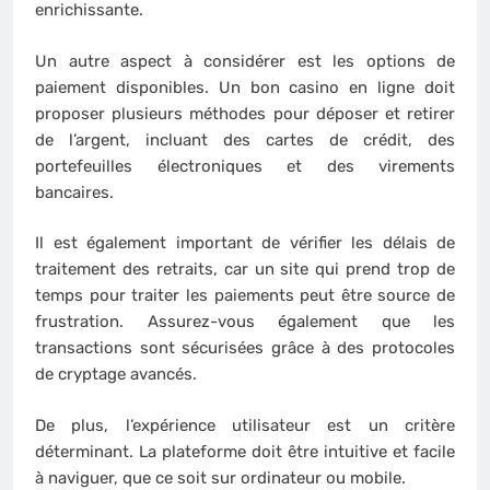
enrichissante.
Un autre aspect à considérer est les options de
paiement disponibles. Un bon casino en ligne doit
proposer plusieurs méthodes pour déposer et retirer
de l’argent, incluant des cartes de crédit, des
portefeuilles électroniques et des virements
bancaires.
Il est également important de vérifier les délais de
traitement des retraits, car un site qui prend trop de
temps pour traiter les paiements peut être source de
frustration. Assurez-vous également que les
transactions sont sécurisées grâce à des protocoles
de cryptage avancés.
De plus, l’expérience utilisateur est un critère
déterminant. La plateforme doit être intuitive et facile
à naviguer, que ce soit sur ordinateur ou mobile.