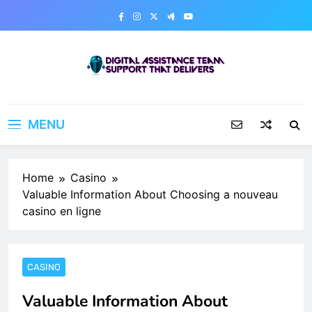
Skip
to
content
Digital Assistance Team
Support That Delivers
MENU
Home
Casino
Valuable Information About Choosing a nouveau
casino en ligne
CASINO
Valuable Information About