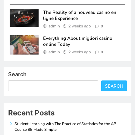
The Reality of a nouveau casino en
ligne Experience
admin
2 weeks ago
0
Everything About migliori casino
online Today
admin
2 weeks ago
0
Search
SEARCH
Recent Posts
Student Learning with The Practice of Statistics for the AP
Course 8E Made Simple