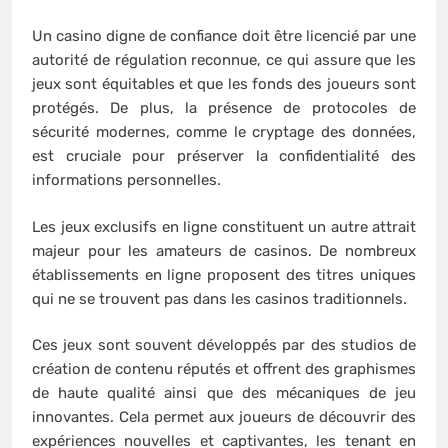
Un casino digne de confiance doit être licencié par une
autorité de régulation reconnue, ce qui assure que les
jeux sont équitables et que les fonds des joueurs sont
protégés. De plus, la présence de protocoles de
sécurité modernes, comme le cryptage des données,
est cruciale pour préserver la confidentialité des
informations personnelles.
Les jeux exclusifs en ligne constituent un autre attrait
majeur pour les amateurs de casinos. De nombreux
établissements en ligne proposent des titres uniques
qui ne se trouvent pas dans les casinos traditionnels.
Ces jeux sont souvent développés par des studios de
création de contenu réputés et offrent des graphismes
de haute qualité ainsi que des mécaniques de jeu
innovantes. Cela permet aux joueurs de découvrir des
expériences nouvelles et captivantes, les tenant en