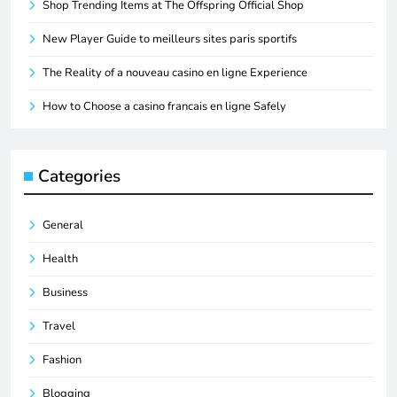
Shop Trending Items at The Offspring Official Shop
New Player Guide to meilleurs sites paris sportifs
The Reality of a nouveau casino en ligne Experience
How to Choose a casino francais en ligne Safely
Categories
General
Health
Business
Travel
Fashion
Blogging