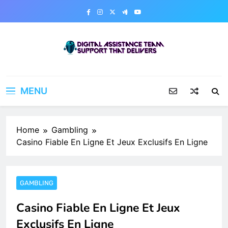
Skip
to
content
Digital Assistance Team
Support That Delivers
MENU
Home
Gambling
Casino Fiable En Ligne Et Jeux Exclusifs En Ligne
GAMBLING
Casino Fiable En Ligne Et Jeux
Exclusifs En Ligne