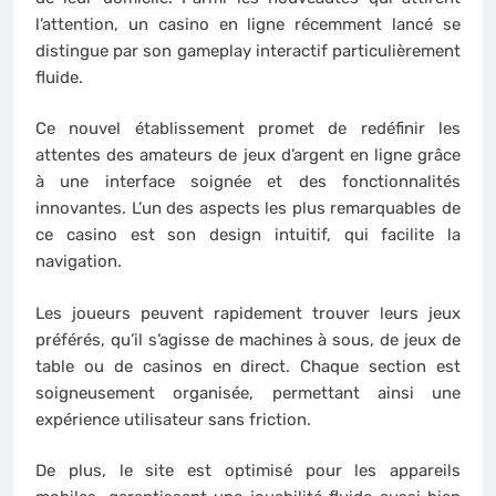
l’attention, un casino en ligne récemment lancé se
distingue par son gameplay interactif particulièrement
fluide.
Ce nouvel établissement promet de redéfinir les
attentes des amateurs de jeux d’argent en ligne grâce
à une interface soignée et des fonctionnalités
innovantes. L’un des aspects les plus remarquables de
ce casino est son design intuitif, qui facilite la
navigation.
Les joueurs peuvent rapidement trouver leurs jeux
préférés, qu’il s’agisse de machines à sous, de jeux de
table ou de casinos en direct. Chaque section est
soigneusement organisée, permettant ainsi une
expérience utilisateur sans friction.
De plus, le site est optimisé pour les appareils